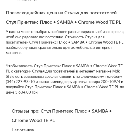
влажности.
Превосходнейшая цена на Стулья для посетителей
Стул Примтекс Плюс • SAMBA • Chrome Wood TE PL
У нас вы можете выбрать наиболее разные варианты обивок кресла,
чтоб оно радовало вас постоянно. Стоимость Стулья для
посетителей Стул Примтекс Плюс • SAMBA • Chrome Wood TE PL
наиболее лучшая, сравнительно других мебельных интернет
магазино.
Чтобы заказать Стул Примтекс Плюс • SAMBA • Chrome Wood TE
PL с категории Стулья для посетителей в интернет магазине Mdk-
Style есть возможностьресла позвонить по следующему телефону
(044) 227-93-10 и сказать менеджеру артикул товара 200-109/4 и
покупайте Стул Примтекс Плюс • SAMBA • Chrome Wood TE PL по
цене 3 634.00 грн.
Отзывы про: Стул Примтекс Плюс • SAMBA •
Chrome Wood TE PL
Нет отзывов