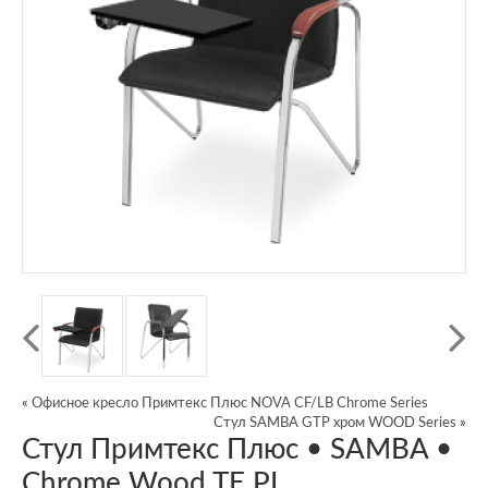
«
Офисное кресло Примтекс Плюс NOVA CF/LB Chrome Series
Стул SAMBA GTP хром WOOD Series
»
Стул Примтекс Плюс • SAMBA •
Chrome Wood TE PL