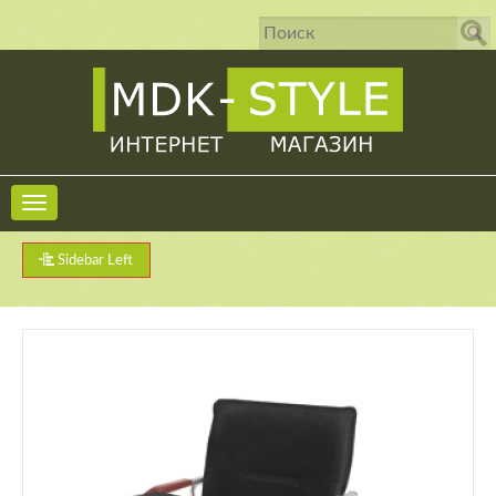
Sidebar Left