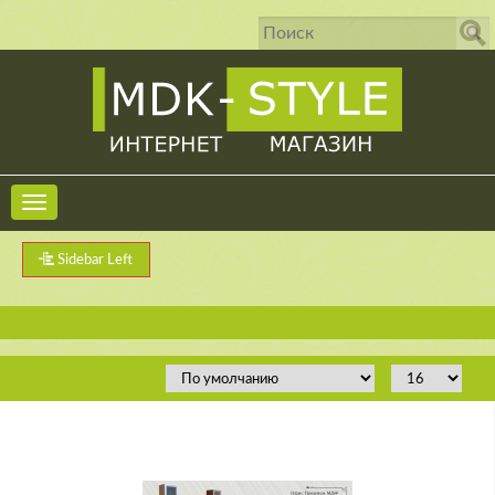
Sidebar Left