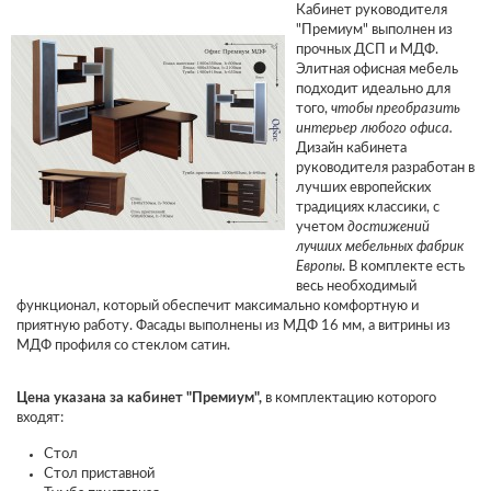
Кабинет руководителя
"Премиум" выполнен из
прочных ДСП и МДФ.
Элитная офисная мебель
подходит идеально для
того,
чтобы преобразить
интерьер любого офиса.
Дизайн кабинета
руководителя разработан в
лучших европейских
традициях классики, с
учетом
достижений
лучших мебельных фабрик
Европы
. В комплекте есть
весь необходимый
функционал, который обеспечит максимально комфортную и
приятную работу. Фасады выполнены из МДФ 16 мм, а витрины из
МДФ профиля со стеклом сатин.
Цена указана за кабинет "Премиум",
в комплектацию которого
входят:
Стол
Стол приставной