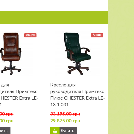
Акция
Акция
 для
Кресло для
дителя Примтекс
руководителя Примтекс
HESTER Extra LE-
Плюс CHESTER Extra LE-
1
13 1.031
00 грн
33 195.00 грн
00 грн
29 875.00 грн