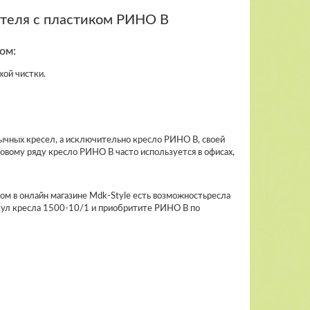
ителя с пластиком РИНО В
ом:
хой чистки.
бычных кресел, а исключительно кресло РИНО В, своей
вому ряду кресло РИНО В часто используется в офисах,
ом в онлайн магазине Mdk-Style есть возможностьресла
кул кресла 1500-10/1 и приобритите РИНО В по