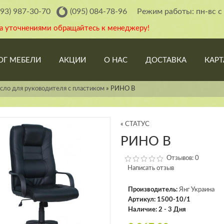
093) 987-30-70
(095) 084-78-96
Режим работы: пн-вс с 
за уточнениями обращайтесь к менеджеру!
ОГ МЕБЕЛИ
АКЦИИ
О НАС
ДОСТАВКА
КАРТ
сло для руководителя с пластиком
»
РИНО В
«
СТАТУС
РИНО В
Отзывов: 0
Написать отзыв
Производитель:
Янг Украина
Артикул:
1500-10/1
Наличие:
2 - 3 Дня