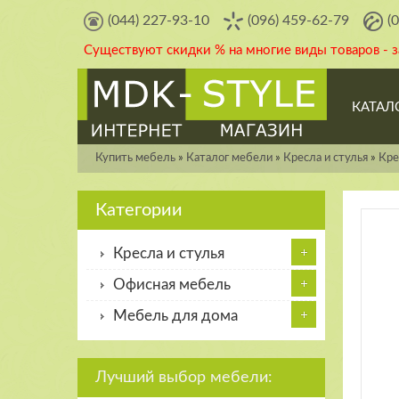
(044) 227-93-10
(096) 459-62-79
(
Существуют скидки % на многие виды товаров - 
КАТАЛ
Купить мебель
»
Каталог мебели
»
Кресла и стулья
»
Кре
Категории
Кресла и стулья
Офисная мебель
Мебель для дома
Лучший выбор мебели: