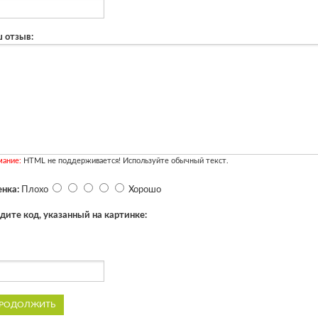
 отзыв:
мание:
HTML не поддерживается! Используйте обычный текст.
нка:
Плохо
Хорошо
дите код, указанный на картинке:
РОДОЛЖИТЬ