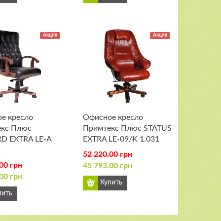
Акция
Акция
е кресло
Офисное кресло
кс Плюс
Примтекс Плюс STATUS
D EXTRA LE-А
EXTRA LE-09/K 1.031
52 220.00 грн
00 грн
45 793.00 грн
00 грн