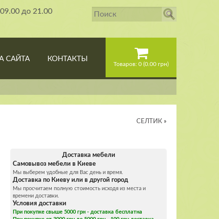
09.00 до 21.00
А САЙТА
КОНТАКТЫ
Товаров: 0 (0.00 грн)
СЕЛТИК
»
Доставка мебели
Самовывоз мебели в Киеве
Мы выберем удобные для Вас день и время.
Доставка по Киеву или в другой город
Мы просчитаем полную стоимость исходя из места и
времени доставки.
Условия доставки
При покупке свыше 5000 грн - доставка бесплатна