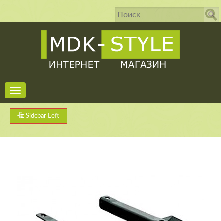
Sidebar Left