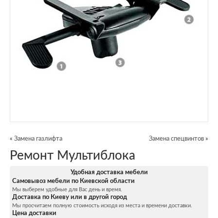
«
Замена газлифта
Замена спецвинтов
»
Ремонт Мультиблока
Удобная доставка мебели
Самовывоз мебели по Киевской области
Мы выберем удобные для Вас день и время.
Доставка по Киеву или в другой город
Мы просчитаем полную стоимость исходя из места и времени доставки.
Цена доставки