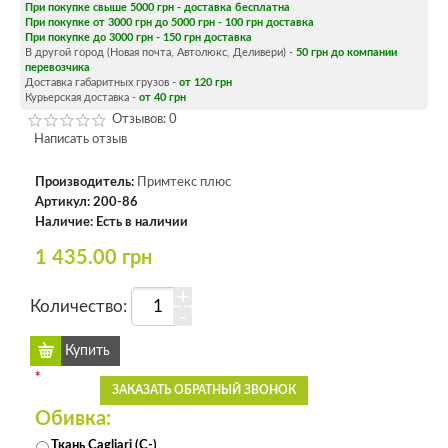
При покупке свыше 5000 грн - доставка бесплатна
При покупке от 3000 грн до 5000 грн - 100 грн доставка
При покупке до 3000 грн - 150 грн доставка
В другой город (Новая почта, Автолюкс, Деливери) -
50 грн до компании
перевозчика
Доставка габаритных грузов -
от 120 грн
Курьерская доставка -
от 40 грн
Отзывов: 0
Написать отзыв
Производитель:
Примтекс плюс
Артикул:
200-86
Наличие:
Есть в наличии
1 435.00 грн
+
Количество:
-
*
ЗАКАЗАТЬ ОБРАТНЫЙ ЗВОНОК
Обивка:
Ткань Cagliari (C-)