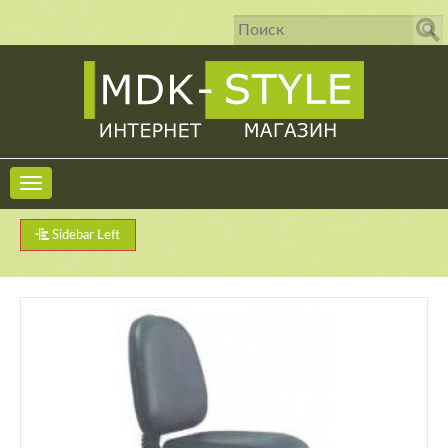
Sidebar Left