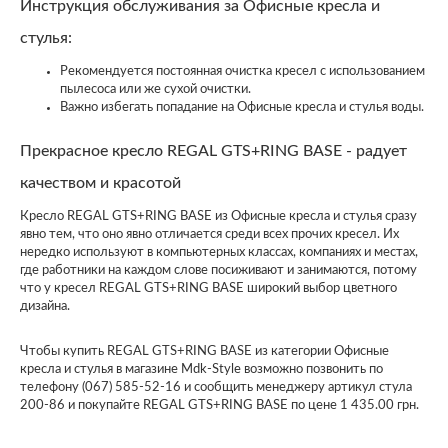
Инструкция обслуживания за Офисные кресла и
стулья:
Рекомендуется постоянная очистка кресел с использованием
пылесоса или же сухой очистки.
Важно избегать попадание на Офисные кресла и стулья воды.
Прекрасное кресло REGAL GTS+RING BASE - радует
качеством и красотой
Кресло REGAL GTS+RING BASE из Офисные кресла и стулья сразу
явно тем, что оно явно отличается среди всех прочих кресел. Их
нередко используют в компьютерных классах, компаниях и местах,
где работники на каждом слове посиживают и занимаются, потому
что у кресел REGAL GTS+RING BASE широкий выбор цветного
дизайна.
Чтобы купить REGAL GTS+RING BASE из категории Офисные
кресла и стулья в магазине Mdk-Style возможно позвонить по
телефону (067) 585-52-16 и сообщить менеджеру артикул стула
200-86 и покупайте REGAL GTS+RING BASE по цене 1 435.00 грн.