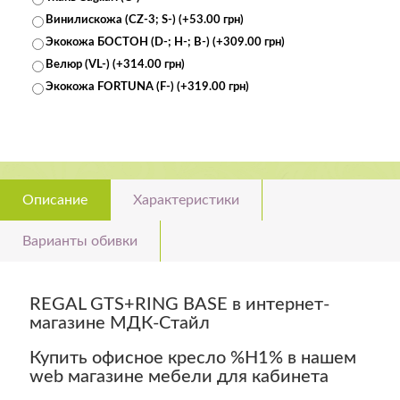
Винилискожа (CZ-3; S-) (+53.00 грн)
Экокожа БОСТОН (D-; H-; В-) (+309.00 грн)
Велюр (VL-) (+314.00 грн)
Экокожа FORTUNA (F-) (+319.00 грн)
Описание
Характеристики
Варианты обивки
REGAL GTS+RING BASE в интернет-
магазине МДК-Стайл
Купить офисное кресло %H1% в нашем
web магазине мебели для кабинета