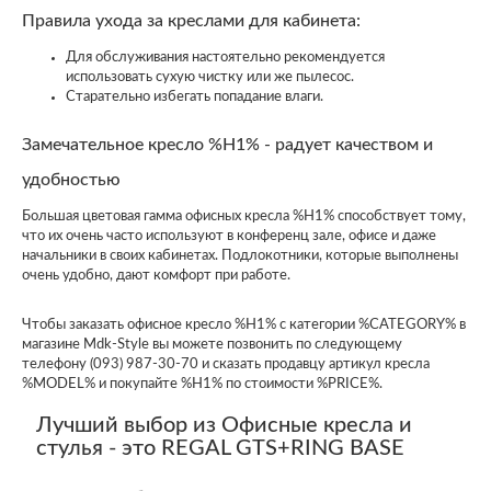
Правила ухода за креслами для кабинета:
Для обслуживания настоятельно рекомендуется
использовать сухую чистку или же пылесос.
Старательно избегать попадание влаги.
Замечательное кресло %H1% - радует качеством и
удобностью
Большая цветовая гамма офисных кресла %H1% способствует тому,
что их очень часто используют в конференц зале, офисе и даже
начальники в своих кабинетах. Подлокотники, которые выполнены
очень удобно, дают комфорт при работе.
Чтобы заказать офисное кресло %H1% с категории %CATEGORY% в
магазине Mdk-Style вы можете позвонить по следующему
телефону (093) 987-30-70 и сказать продавцу артикул кресла
%MODEL% и покупайте %H1% по стоимости %PRICE%.
Лучший выбор из Офисные кресла и
стулья - это REGAL GTS+RING BASE