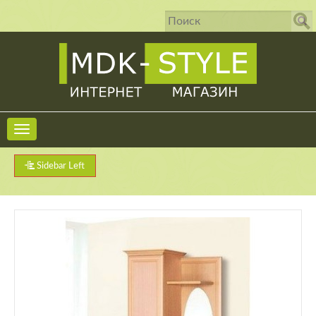
Sidebar Left