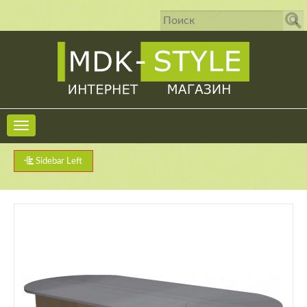
Sidebar Left