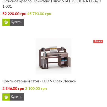
Офисное кресло Примтекс Плюс STATUS EXTRA LE-A/K
1.031
52 220.00 грн
45 793.00 грн
Акция
Компьютерный стол - LED 9 Орех Лесной
2 346.00 грн
2 100.00 грн