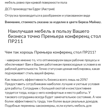
мебель ровно при кривой поверхности пола
ДСП производства Egger (Австрия)
Отгрузка производиться в разобранном и упакованном виде
Внимание, стоимость указана за изделие в цвете Береза Майнау.
Наилучшая мебель в пользу Вашего
бизнеса точно Премьера конференц стол
ПР211
Чем так хорошь Премьера конференц стол ПР211?
- наверное именно то, что оптимизируем ваши рабочие процесы и
обеспечивает Вам и Вашим работникам превосходные условия в их
рабочей деятельности. Точно статусная ценная меблировка, какая
подчеркивает стиль вашей фирмы.
Как повысить эффективность бизнеса всего лишь на 20%?
Предоставить сотрубниками наиболее лучшие и уютные условия
для работы. Сотрудник с большей охотой и конструктивнее
трудится тогда, когда у него комфортные и место работы. У
такового сотрудника всегда будет замечательное состояние. А чем
более эффективность труда, тем более выше реальных доходов.
Подобные перемены закономерны, если купить мебель для