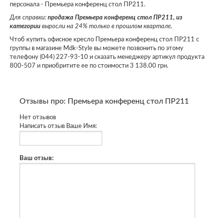
персонала - Премьера конференц стол ПР211.
Для справки:
продажа Премьера конференц стол ПР211, из
категории
выросли на 24% только в прошлом квартале.
Чтоб купить офисное кресло Премьера конференц стол ПР211 с
группы в магазине Mdk-Style вы можете позвонить по этому
телефону (044) 227-93-10 и сказать менеджеру артикул продукта
800-507 и приобритите ее по стоимости 3 138.00 грн.
Отзывы про: Премьера конференц стол ПР211
Нет отзывов
Написать отзыв
Ваше Имя:
Ваш отзыв: