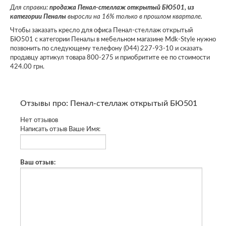
Для справки:
продажа Пенал-стеллаж открытый БЮ501, из
категории Пеналы
выросли на 16% только в прошлом квартале.
Чтобы заказать кресло для офиса Пенал-стеллаж открытый
БЮ501 с категории Пеналы в мебельном магазине Mdk-Style нужно
позвонить по следующему телефону (044) 227-93-10 и сказать
продавцу артикул товара 800-275 и приобритите ее по стоимости
424.00 грн.
Отзывы про: Пенал-стеллаж открытый БЮ501
Нет отзывов
Написать отзыв
Ваше Имя:
Ваш отзыв: