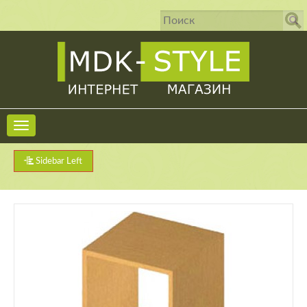
Sidebar Left