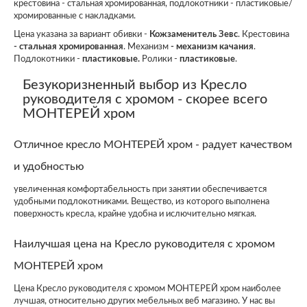
крестовина - стальная хромированная, подлокотники - пластиковые/
хромированные с накладками.
Цена указана за вариант обивки -
Кожзаменитель Зевс
. Крестовина
- стальная хромированная
. Механизм
- механизм качания
.
Подлокотники -
пластиковые.
Ролики -
пластиковые
.
Безукоризненный выбор из Кресло
руководителя с хромом - скорее всего
МОНТЕРЕЙ хром
Отличное кресло МОНТЕРЕЙ хром - радует качеством
и удобностью
увеличенная комфортабельность при занятии обеспечивается
удобными подлокотниками. Вещество, из которого выполнена
поверхность кресла, крайне удобна и ислючительно мягкая.
Наилучшая цена на Кресло руководителя с хромом
МОНТЕРЕЙ хром
Цена Кресло руководителя с хромом МОНТЕРЕЙ хром наиболее
лучшая, относительно других мебельных веб магазино. У нас вы