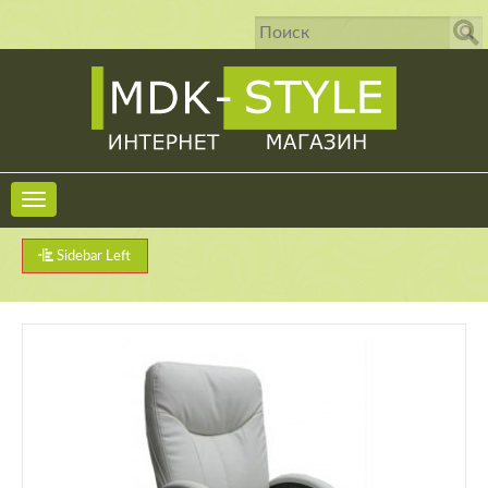
Sidebar Left