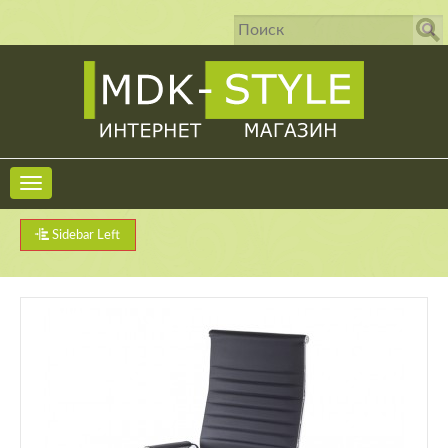
Sidebar Left