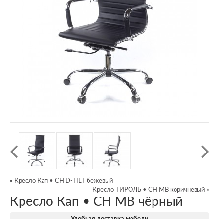
«
Кресло Кап • CH D-TILT бежевый
Кресло ТИРОЛЬ • CH MB коричневый
»
Кресло Кап • CH MB чёрный
Удобная доставка мебели