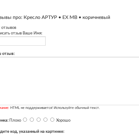
зывы про: Кресло АРТУР • EX MB • коричневый
 отзывов
исать отзыв
Ваше Имя:
 отзыв:
мание:
HTML не поддерживается! Используйте обычный текст.
нка:
Плохо
Хорошо
дите код, указанный на картинке: