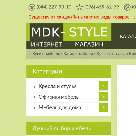
(044) 227-93-10
(096) 459-62-79
(
Существуют скидки % на многие виды товаров - 
КАТАЛ
Купить мебель
»
Каталог мебели
»
Кресла и стулья
»
Кре
Категории
Кресла и стулья
Офисная мебель
Мебель для дома
Лучший выбор мебели: