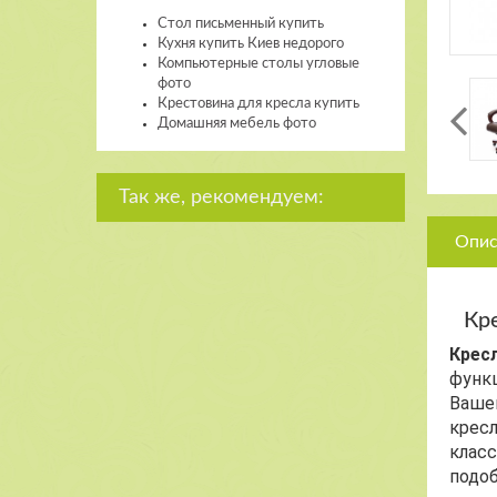
Стол письменный купить
Кухня купить Киев недорого
Компьютерные столы угловые
фото
Крестовина для кресла купить
Домашняя мебель фото
Так же, рекомендуем:
Опис
Кр
Кресл
функц
Вашег
кресл
класс
подоб