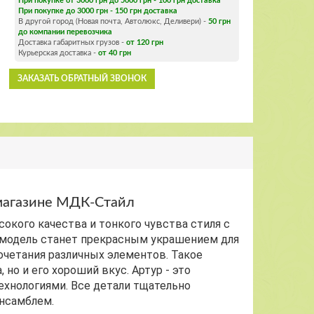
При покупке от 3000 грн до 5000 грн - 100 грн доставка
При покупке до 3000 грн - 150 грн доставка
В другой город (Новая почта, Автолюкс, Деливери) -
50 грн
до компании перевозчика
Доставка габаритных грузов -
от 120 грн
Курьерская доставка -
от 40 грн
ЗАКАЗАТЬ ОБРАТНЫЙ ЗВОНОК
-магазине МДК-Стайл
окого качества и тонкого чувства стиля с
 модель станет прекрасным украшением для
сочетания различных элементов. Такое
но и его хороший вкус. Артур - это
ехнологиями. Все детали тщательно
ансамблем.