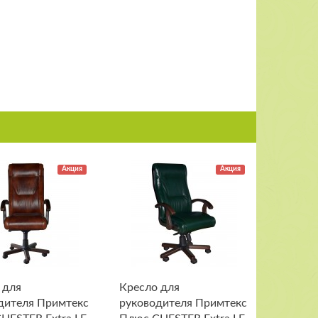
Акция
Акция
 для
Кресло для
дителя Примтекс
руководителя Примтекс