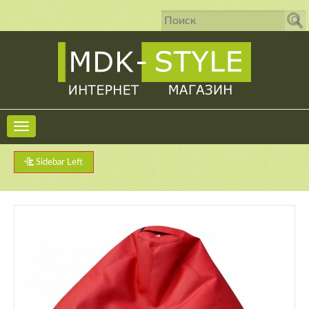
Sidebar Left